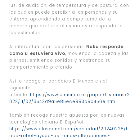
luz, de audición, de temperatura y de postura, con
los cuales puede percibir a las personas y su
entorno, aprendiendo a comportarse de la
manera que prefiera el usuario y a responder a
los estímulos.
Al interactuar con las personas,
Nuka responde
como si estuviera vivo
, moviendo la cabeza y las
piernas, emitiendo sonidos y mostrando su
comportamiento preferido.
Así lo recoge el periódico El Mundo en el
siguiente
artículo:
https://www.elmundo.es/papel/historias/2
023/11/02/6543d9a5e85ece983c8b456e.html
También recoge nuestra apuesta por las nuevas
tecnologías el diario El Español:
https://www.elespanol.com/sociedad/20240228/f
oca-robot-ayuda-personas-alteraciones-