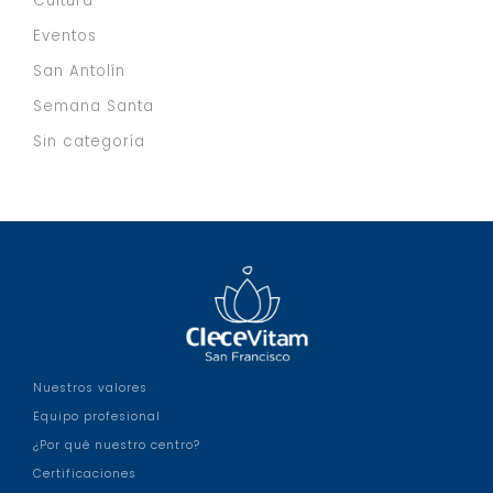
Cultura
Eventos
San Antolín
Semana Santa
Sin categoría
Nuestros valores
Equipo profesional
¿Por qué nuestro centro?
Certificaciones