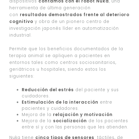
dispositivos
contamos con el robot Nuka
, una
herramienta de última generación
con
resultados demostrados frente al deterioro
cognitivo
y obra de un pionero centro de
investigación japonés líder en automatización
industrial.
Permite que los beneficios documentados de la
terapia animal se apliquen a pacientes en
entornos tales como centros sociosanitarios,
geriátricos u hospitales, siendo estos los
siguientes:
Reducción del estrés
del paciente y sus
cuidadores.
Estimulación de la interacción
entre
pacientes y cuidadores.
Mejora de la
relajación y motivación
.
Mejora de la
socialización
de los pacientes
entre sí y con las personas que les atienden.
Nuka tiene
cinco tipos de sensores
: táctiles, de