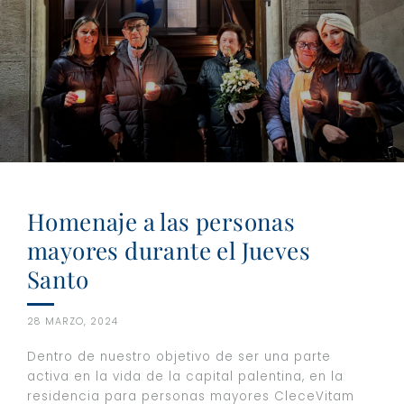
Homenaje a las personas
mayores durante el Jueves
Santo
28 MARZO, 2024
Dentro de nuestro objetivo de ser una parte
activa en la vida de la capital palentina, en la
residencia para personas mayores CleceVitam